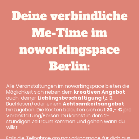
Deine verbindliche
Me-Time im
noworkingspace
Berlin:
Alle Veranstaltungen im noworkingspace bieten die
Möglichkeit sich neben dem
kreativen Angebot
auch deiner
Lieblingsbeschäftigung
(z. B.
Buchlesen) oder einem
Achtsamkeitsangebot
hinzugeben. Die Kosten belaufen sich auf
20,- €
pro
Veranstaltung/Person. Du kannst in dem 2-
stündigen Zeitraum kommen und gehen wann du
willst.
Falls die Teilnahme am noworkingspace für dich aus