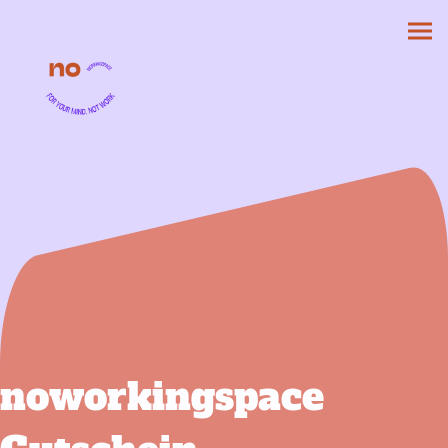
noworkingspace